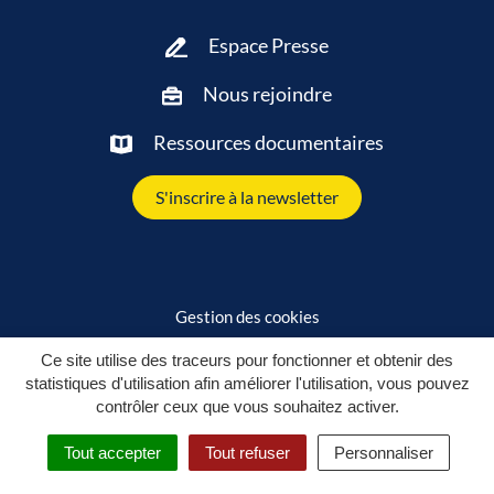
Espace Presse
Nous rejoindre
Ressources documentaires
S'inscrire à la newsletter
Gestion des cookies
Plan du site
Ce site utilise des traceurs pour fonctionner et obtenir des
statistiques d'utilisation afin améliorer l'utilisation, vous pouvez
Mentions légales
contrôler ceux que vous souhaitez activer.
Politique de confidentialité
Tout accepter
Tout refuser
Personnaliser
Accessibilité : partiellement conforme