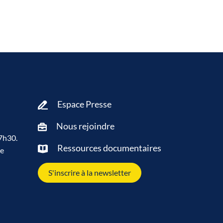
Espace Presse
Nous rejoindre
7h30.
Ressources documentaires
de
S'inscrire à la newsletter