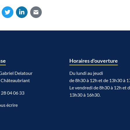
sse
Horaires d'ouverture
Gabriel Delatour
Du lundi au jeudi
 Châteaubriant
de 8h30 à 12h et de 13h30 à 1
Le vendredi de 8h30 à 12h et 
 28 04 06 33
13h30 à 16h30.
us écrire
n
utube