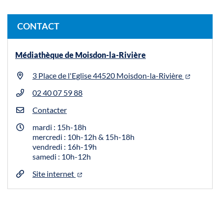
CONTACT
Médiathèque de Moisdon-la-Rivière
3 Place de l'Eglise 44520 Moisdon-la-Rivière
02 40 07 59 88
Contacter
mardi : 15h-18h
mercredi : 10h-12h & 15h-18h
vendredi : 16h-19h
samedi : 10h-12h
Site internet