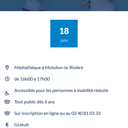
Le
18
Juin
Médiathèque à Moisdon-la-Rivière
INFOS UTILES
de 16h00 à 17h00
Accessible pour les personnes à mobilité réduite
Tout public dès 6 ans
Sur inscription en ligne ou au 02 40 81 03 33
Gratuit