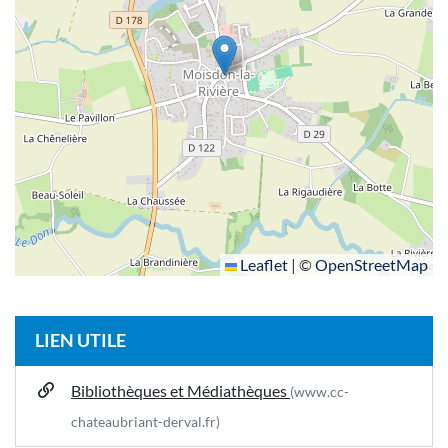
Leaflet
|
©
OpenStreetMap
LIEN UTILE
Bibliothèques et Médiathèques
(www.cc-
chateaubriant-derval.fr)