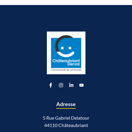
Lien vers le compte Facebook
Lien vers le compte Instagram
Lien vers le compte Linkedin
Lien vers la chaîne Youtu
Adresse
5 Rue Gabriel Delatour
44110 Châteaubriant