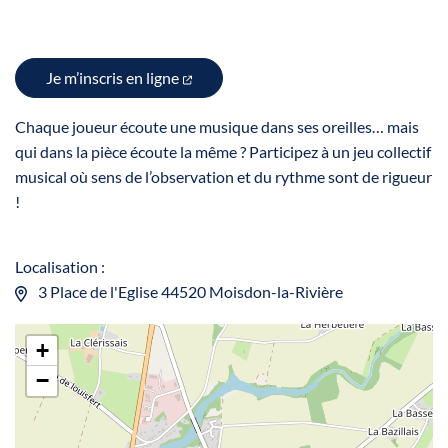
Je m’inscris en ligne
Chaque joueur écoute une musique dans ses oreilles… mais
qui dans la pièce écoute la même ? Participez à un jeu collectif
musical où sens de l’observation et du rythme sont de rigueur
!
Localisation :
3 Place de l'Eglise 44520 Moisdon-la-Rivière
+
−