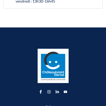
vendredi : 13h30-16h45
Lien vers le compte Facebook
Lien vers le compte Instagram
Lien vers le compte Linkedin
Lien vers la chaîne Youtu