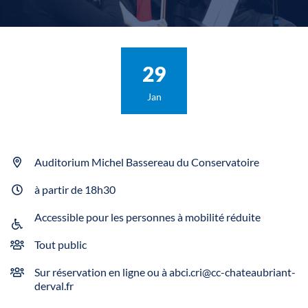
Le
29
Jan
Auditorium Michel Bassereau du Conservatoire
INFOS UTILES
à partir de 18h30
Accessible pour les personnes à mobilité réduite
Tout public
Sur réservation en ligne ou à abci.cri@cc-chateaubriant-
derval.fr