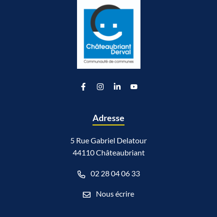
Lien vers le compte Facebook
Lien vers le compte Instagram
Lien vers le compte Linkedin
Lien vers la chaîne Youtu
Adresse
5 Rue Gabriel Delatour
44110 Châteaubriant
02 28 04 06 33
Nous écrire