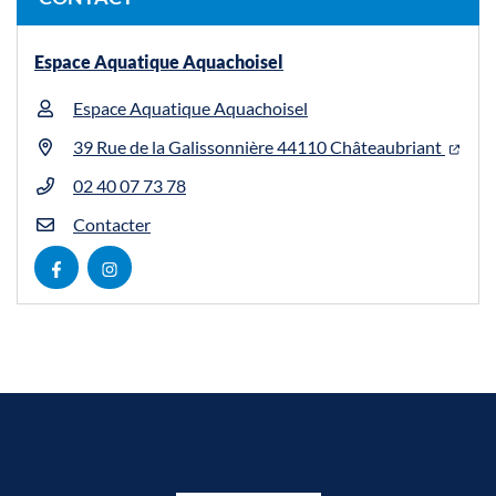
Espace Aquatique Aquachoisel
Espace Aquatique Aquachoisel
39 Rue de la Galissonnière 44110 Châteaubriant
02 40 07 73 78
Contacter
Visiter la page Facebook (nouvelle fenêtre)
Visiter la page Instagram (nouvelle fenêtre)