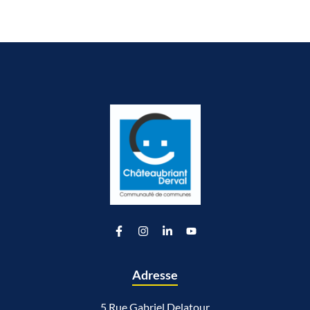
Lien vers le compte Facebook
Lien vers le compte Instagram
Lien vers le compte Linkedin
Lien vers la chaîne Youtu
Adresse
5 Rue Gabriel Delatour