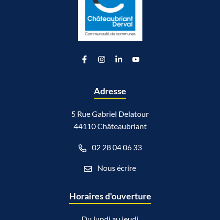
Lien vers le compte Facebook
Lien vers le compte Instagram
Lien vers le compte Linkedin
Lien vers la chaîne Youtu
Adresse
5 Rue Gabriel Delatour
44110 Châteaubriant
02 28 04 06 33
Nous écrire
Horaires d'ouverture
Du lundi au jeudi