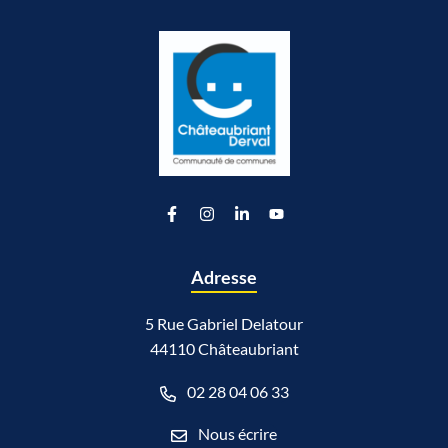
Lien vers le compte Facebook
Lien vers le compte Instagram
Lien vers le compte Linkedin
Lien vers la chaîne Youtu
Adresse
5 Rue Gabriel Delatour
44110 Châteaubriant
02 28 04 06 33
Nous écrire