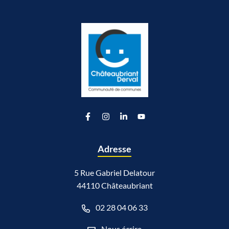
Lien vers le compte Facebook
Lien vers le compte Instagram
Lien vers le compte Linkedin
Lien vers la chaîne Youtu
Adresse
5 Rue Gabriel Delatour
44110 Châteaubriant
02 28 04 06 33
Nous écrire